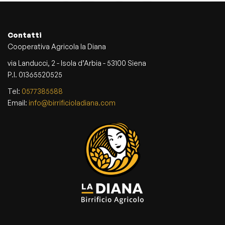
Contatti
Cooperativa Agricola la Diana
via Landucci, 2 - Isola d’Arbia - 53100 Siena
P.I. 01365520525
Tel:
0577385588
Email:
info@birrificioladiana.com