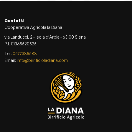
Contatti
Cooperativa Agricola la Diana
via Landucci, 2 - Isola d’Arbia - 53100 Siena
P.I. 01365520525
Tel:
0577385588
Email:
info@birrificioladiana.com