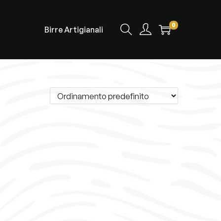
0
Birre Artigianali