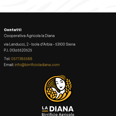
Contatti
Cooperativa Agricola la Diana
via Landucci, 2 - Isola d’Arbia - 53100 Siena
P.I. 01365520525
Tel:
0577385588
Email:
info@birrificioladiana.com