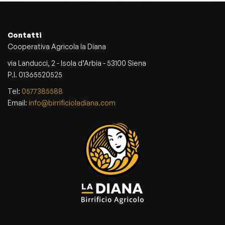
Contatti
Cooperativa Agricola la Diana
via Landucci, 2 - Isola d’Arbia - 53100 Siena
P.I. 01365520525
Tel:
0577385588
Email:
info@birrificioladiana.com