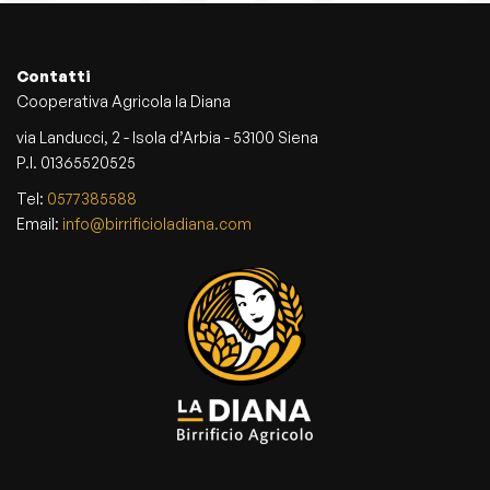
Contatti
Cooperativa Agricola la Diana
via Landucci, 2 - Isola d’Arbia - 53100 Siena
P.I. 01365520525
Tel:
0577385588
Email:
info@birrificioladiana.com