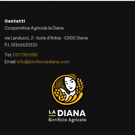
Contatti
Cooperativa Agricola la Diana
via Landucci, 2 - Isola d’Arbia - 53100 Siena
P.I. 01365520525
Tel:
0577385588
Email:
info@birrificioladiana.com